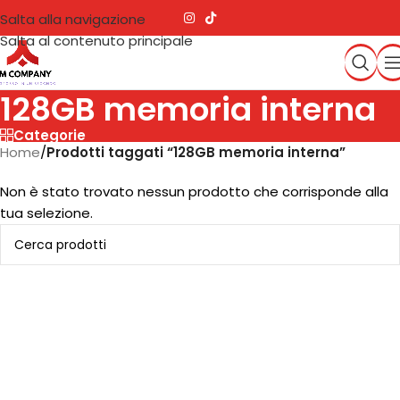
Salta alla navigazione
Salta al contenuto principale
128GB memoria interna
Categorie
Home
/
Prodotti taggati “128GB memoria interna”
Non è stato trovato nessun prodotto che corrisponde alla
tua selezione.