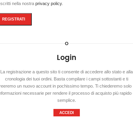
scritti nella nostra
privacy policy
.
REGISTRATI
O
Login
La registrazione a questo sito ti consente di accedere allo stato e alla
cronologia dei tuoi ordini. Basta compilare i campi sottostanti e ti
reeremo un nuovo account in pochissimo tempo. Ti chiederemo solo 
nformazioni necessarie per rendere il processo di acquisto più rapido
semplice.
ACCEDI