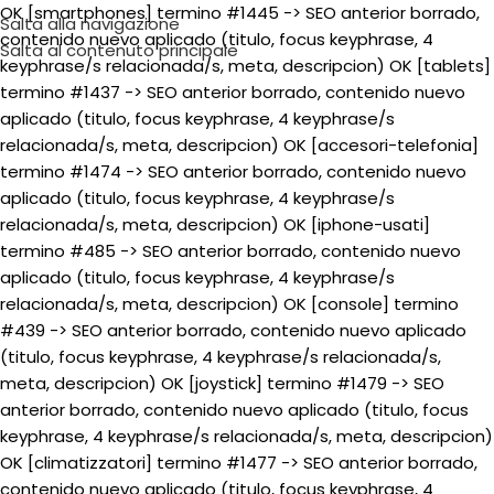
OK [smartphones] termino #1445 -> SEO anterior borrado,
Salta alla navigazione
contenido nuevo aplicado (titulo, focus keyphrase, 4
Salta al contenuto principale
keyphrase/s relacionada/s, meta, descripcion) OK [tablets]
termino #1437 -> SEO anterior borrado, contenido nuevo
aplicado (titulo, focus keyphrase, 4 keyphrase/s
relacionada/s, meta, descripcion) OK [accesori-telefonia]
termino #1474 -> SEO anterior borrado, contenido nuevo
aplicado (titulo, focus keyphrase, 4 keyphrase/s
relacionada/s, meta, descripcion) OK [iphone-usati]
termino #485 -> SEO anterior borrado, contenido nuevo
aplicado (titulo, focus keyphrase, 4 keyphrase/s
relacionada/s, meta, descripcion) OK [console] termino
#439 -> SEO anterior borrado, contenido nuevo aplicado
(titulo, focus keyphrase, 4 keyphrase/s relacionada/s,
meta, descripcion) OK [joystick] termino #1479 -> SEO
anterior borrado, contenido nuevo aplicado (titulo, focus
keyphrase, 4 keyphrase/s relacionada/s, meta, descripcion)
OK [climatizzatori] termino #1477 -> SEO anterior borrado,
contenido nuevo aplicado (titulo, focus keyphrase, 4