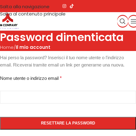
Salta alla navigazione
Salta al contenuto principale
Password dimenticata
Home
/
Il mio account
Hai perso la password? Inserisci il tuo nome utente o l'indirizzo
email. Riceverai tramite email un link per generarne una nuova.
Nome utente o indirizzo email
*
RESETTARE LA PASSWORD