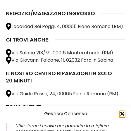
NEGOZIO/MAGAZZINO INGROSSO
Localidad Bei Poggi, 4, 00065 Fiano Romano (RM)
CI TROVI ANCHE:
Via Salaria 213/M , 00015 Monterotondo (RM)
Via Giovanni Falcone, 11, 02032 Fara in Sabina
IL NOSTRO CENTRO RIPARAZIONI IN SOLO
20 MINUTI
Via Guido Rossa, 24, 00065 Fiano Romano (RM)
ZONA CLIENTI
Gestisci Consenso
Il mio account
Utilizziamo i cookie per garantire la migliore
Lista dei desideri