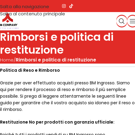
Salta alla navigazione
Salta al contenuto principale
Rimborsi e politica di
restituzione
Home
/
Rimborsi e politica di restituzione
Politica di Reso e Rimborso
Grazie per aver effettuato acquisti presso BM Ingrosso. Siamo
qui per rendere il processo di reso e rimborso il più semplice
possibile. Si prega di leggere attentamente le seguenti linee
guida per garantire che il vostro acquisto sia idoneo per il reso o
il rimborso.
Restituzione No per prodotti con garanzia ufficiale:
Poiché tutti i prodotti venduti su BM Ingrosso sono