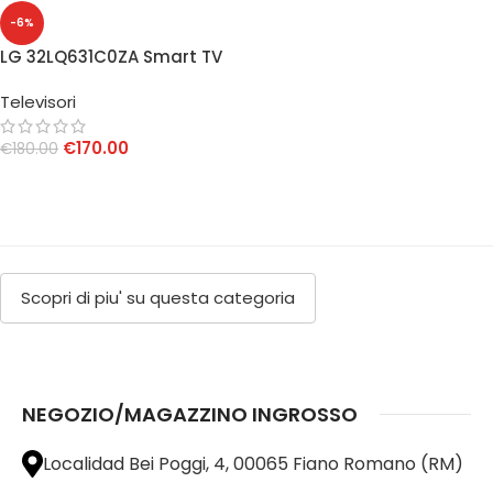
-6%
LG 32LQ631C0ZA Smart TV
32″ FHD
Televisori
€
170.00
€
180.00
AGGIUNGI AL CARRELLO
Scopri di piu' su questa categoria
NEGOZIO/MAGAZZINO INGROSSO
Localidad Bei Poggi, 4, 00065 Fiano Romano (RM)