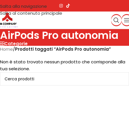
Salta alla navigazione
Salta al contenuto principale
AirPods Pro autonomia
Categorie
Home
/
Prodotti taggati “AirPods Pro autonomia”
Non è stato trovato nessun prodotto che corrisponde alla
tua selezione.