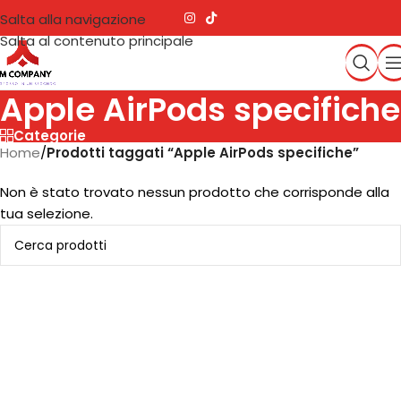
Salta alla navigazione
Salta al contenuto principale
Apple AirPods specifiche
Categorie
Home
/
Prodotti taggati “Apple AirPods specifiche”
Non è stato trovato nessun prodotto che corrisponde alla
tua selezione.