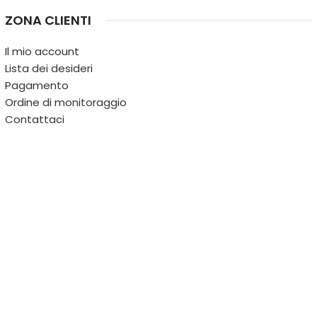
ZONA CLIENTI
Il mio account
Lista dei desideri
Pagamento
Ordine di monitoraggio
Contattaci
IL TERRITORIO
PARTITA IVA