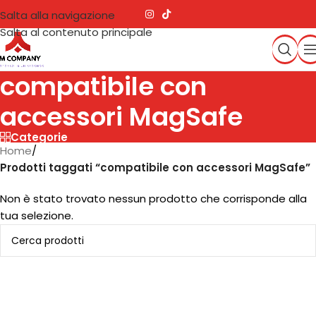
Salta alla navigazione
Salta al contenuto principale
compatibile con
accessori MagSafe
Categorie
Home
/
Prodotti taggati “compatibile con accessori MagSafe”
Non è stato trovato nessun prodotto che corrisponde alla
tua selezione.