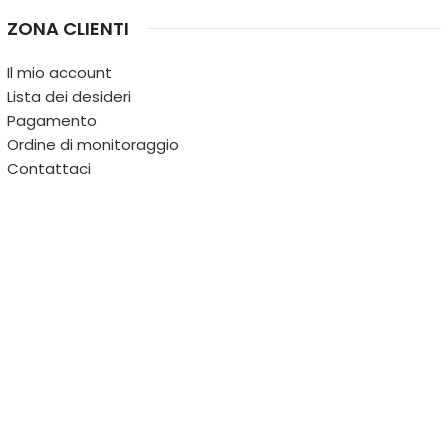
ZONA CLIENTI
Il mio account
Lista dei desideri
Pagamento
Ordine di monitoraggio
Contattaci
IL TERRITORIO
PARTITA IVA