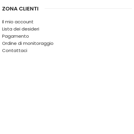
ZONA CLIENTI
Il mio account
Lista dei desideri
Pagamento
Ordine di monitoraggio
Contattaci
IL TERRITORIO
PARTITA IVA