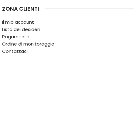
ZONA CLIENTI
Il mio account
Lista dei desideri
Pagamento
Ordine di monitoraggio
Contattaci
IL TERRITORIO
PARTITA IVA