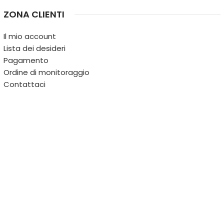
ZONA CLIENTI
Il mio account
Lista dei desideri
Pagamento
Ordine di monitoraggio
Contattaci
IL TERRITORIO
PARTITA IVA