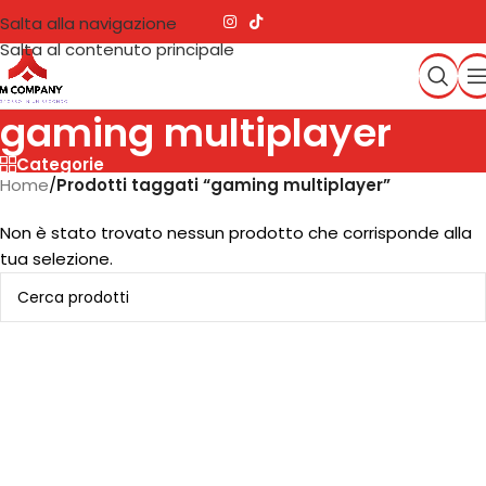
Salta alla navigazione
Salta al contenuto principale
gaming multiplayer
Categorie
Home
/
Prodotti taggati “gaming multiplayer”
Non è stato trovato nessun prodotto che corrisponde alla
tua selezione.