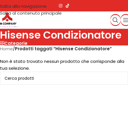
Salta alla navigazione
Salta al contenuto principale
Hisense Condizionatore
Categorie
Home
/
Prodotti taggati “Hisense Condizionatore”
Non è stato trovato nessun prodotto che corrisponde alla
tua selezione.