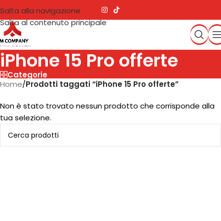
Salta alla navigazione
Salta al contenuto principale
iPhone 15 Pro offerte
Categorie
Home
/
Prodotti taggati “iPhone 15 Pro offerte”
Non è stato trovato nessun prodotto che corrisponde alla
tua selezione.