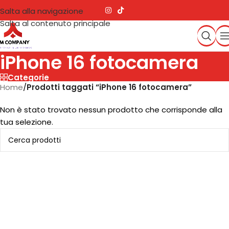
Salta alla navigazione
Salta al contenuto principale
iPhone 16 fotocamera
Categorie
Home
/
Prodotti taggati “iPhone 16 fotocamera”
Non è stato trovato nessun prodotto che corrisponde alla
tua selezione.