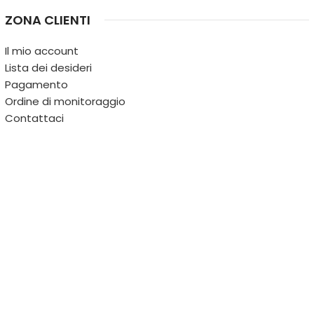
ZONA CLIENTI
Il mio account
Lista dei desideri
Pagamento
Ordine di monitoraggio
Contattaci
IL TERRITORIO
PARTITA IVA