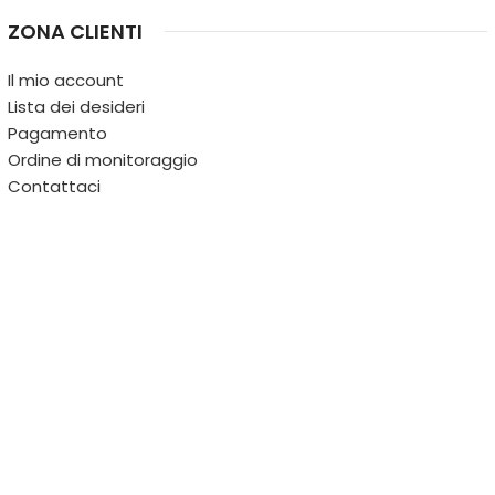
ZONA CLIENTI
Il mio account
Lista dei desideri
Pagamento
Ordine di monitoraggio
Contattaci
IL TERRITORIO
PARTITA IVA