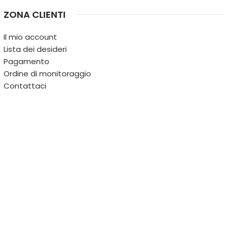
ZONA CLIENTI
Il mio account
Lista dei desideri
Pagamento
Ordine di monitoraggio
Contattaci
IL TERRITORIO
PARTITA IVA