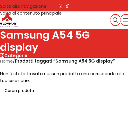
Salta alla navigazione
Salta al contenuto principale
Samsung A54 5G
display
Categorie
Home
/
Prodotti taggati “Samsung A54 5G display”
Non è stato trovato nessun prodotto che corrisponde alla
tua selezione.