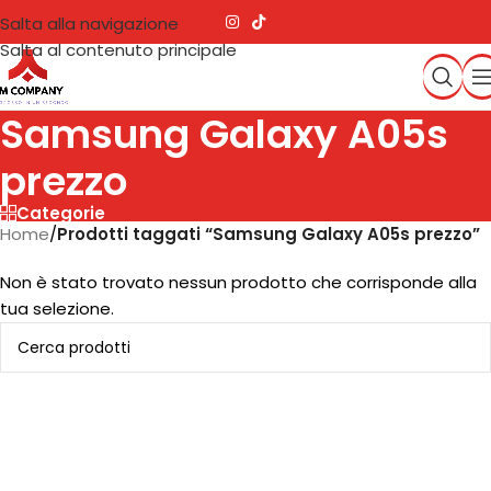
Salta alla navigazione
Salta al contenuto principale
Samsung Galaxy A05s
prezzo
Categorie
Home
/
Prodotti taggati “Samsung Galaxy A05s prezzo”
Non è stato trovato nessun prodotto che corrisponde alla
tua selezione.