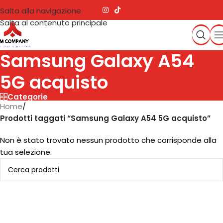
Salta alla navigazione
Salta al contenuto principale
Samsung Galaxy A54
5G acquisto
Categorie
Home
/
Prodotti taggati “Samsung Galaxy A54 5G acquisto”
Non è stato trovato nessun prodotto che corrisponde alla
tua selezione.