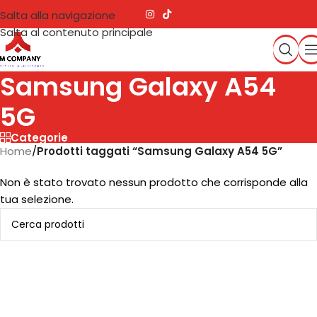
Salta alla navigazione
Salta al contenuto principale
Samsung Galaxy A54
5G
Categorie
Home
/
Prodotti taggati “Samsung Galaxy A54 5G”
Non è stato trovato nessun prodotto che corrisponde alla
tua selezione.