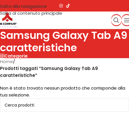
Salta alla navigazione
Salta al contenuto principale
Samsung Galaxy Tab A9
caratteristiche
Categorie
Home
/
Prodotti taggati “Samsung Galaxy Tab A9
caratteristiche”
Non è stato trovato nessun prodotto che corrisponde alla
tua selezione.