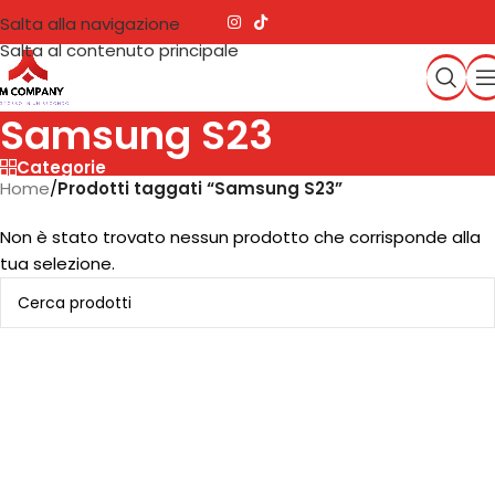
Salta alla navigazione
Salta al contenuto principale
Samsung S23
Categorie
Home
/
Prodotti taggati “Samsung S23”
Non è stato trovato nessun prodotto che corrisponde alla
tua selezione.