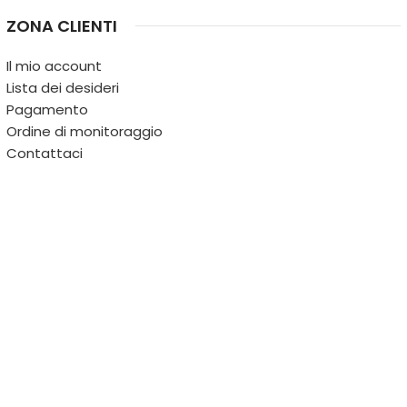
ZONA CLIENTI
Il mio account
Lista dei desideri
Pagamento
Ordine di monitoraggio
Contattaci
IL TERRITORIO
PARTITA IVA