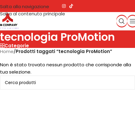
Salta alla navigazione
Salta al contenuto principale
tecnologia ProMotion
Categorie
Home
/
Prodotti taggati “tecnologia ProMotion”
Non è stato trovato nessun prodotto che corrisponde alla
tua selezione.