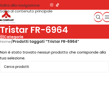
Salta alla navigazione
Salta al contenuto principale
Tristar FR-6964
Categorie
Home
/
Prodotti taggati “Tristar FR-6964”
Non è stato trovato nessun prodotto che corrisponde alla
tua selezione.