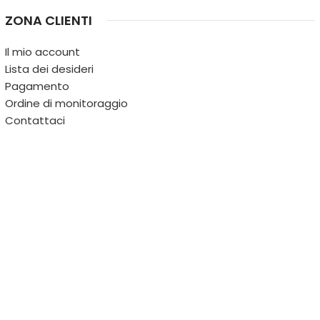
ZONA CLIENTI
Il mio account
Lista dei desideri
Pagamento
Ordine di monitoraggio
Contattaci
IL TERRITORIO
PARTITA IVA