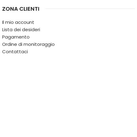
ZONA CLIENTI
Il mio account
Lista dei desideri
Pagamento
Ordine di monitoraggio
Contattaci
IL TERRITORIO
PARTITA IVA