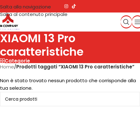
Salta alla navigazione
Salta al contenuto principale
XIAOMI 13 Pro
caratteristiche
Categorie
Home
/
Prodotti taggati “XIAOMI 13 Pro caratteristiche”
Non è stato trovato nessun prodotto che corrisponde alla
tua selezione.