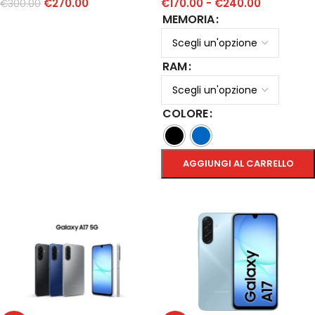
€
270.00
€
170.00
-
€
240.00
€
300.00
MEMORIA
AGGIUNGI AL CARRELLO
RAM
COLORE
AGGIUNGI AL CARRELLO
SCEGLI