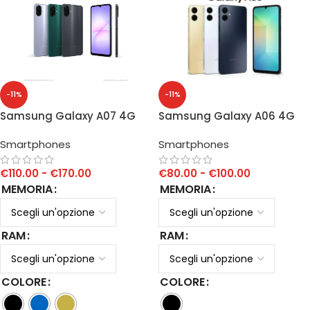
-11%
-11%
Samsung Galaxy A07 4G
Samsung Galaxy A06 4G
Smartphones
Smartphones
€
110.00
-
€
170.00
€
80.00
-
€
100.00
MEMORIA
MEMORIA
RAM
RAM
COLORE
COLORE