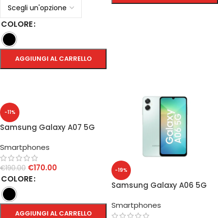
SCEGLI
COLORE
AGGIUNGI AL CARRELLO
SCEGLI
-11%
Samsung Galaxy A07 5G
8GB/256GB
Smartphones
€
170.00
€
190.00
-19%
COLORE
Samsung Galaxy A06 5G
4GB/64GB
Smartphones
AGGIUNGI AL CARRELLO