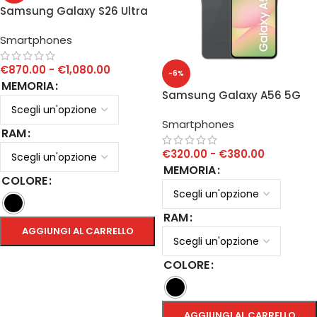
Samsung Galaxy S26 Ultra
Smartphones
€
870.00
-
€
1,080.00
-6%
MEMORIA
Samsung Galaxy A56 5G
Smartphones
RAM
€
320.00
-
€
380.00
MEMORIA
COLORE
RAM
AGGIUNGI AL CARRELLO
SCEGLI
COLORE
AGGIUNGI AL CARRELLO