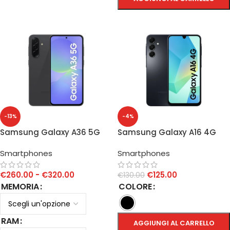
SCEGLI
-13%
-4%
Samsung Galaxy A36 5G
Samsung Galaxy A16 4G
4GB/128GB
Smartphones
Smartphones
€
260.00
-
€
320.00
€
125.00
€
130.00
MEMORIA
COLORE
RAM
AGGIUNGI AL CARRELLO