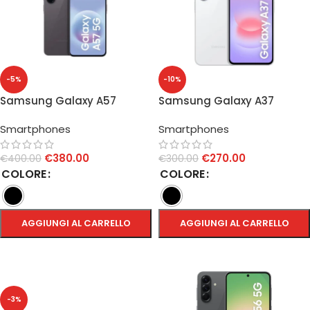
-5%
-10%
Samsung Galaxy A57
Samsung Galaxy A37
8GB/256GB
8GB/256GB
Smartphones
Smartphones
€
380.00
€
270.00
€
400.00
€
300.00
COLORE
COLORE
AGGIUNGI AL CARRELLO
AGGIUNGI AL CARRELLO
SCEGLI
SCEGLI
-3%