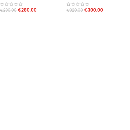
€
280.00
€
300.00
€
290.00
€
320.00
AGGIUNGI AL CARRELLO
AGGIUNGI AL CARRELLO