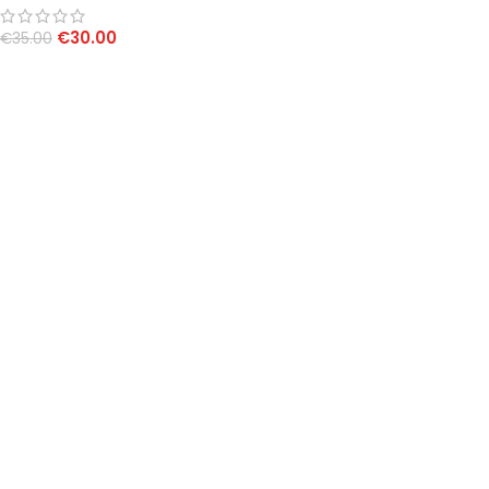
€
30.00
€
35.00
AGGIUNGI AL CARRELLO