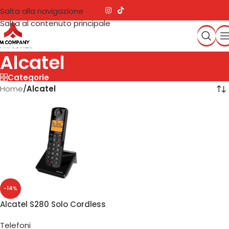
Salta alla navigazione
Salta al contenuto principale
Alcatel
Categorie
Home
/
Alcatel
-14%
Alcatel S280 Solo Cordless
Black
Telefoni