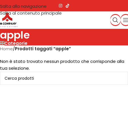
Salta alla navigazione
Salta al contenuto principale
apple
Categorie
Home
/
Prodotti taggati “apple”
Non è stato trovato nessun prodotto che corrisponde alla
tua selezione.