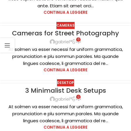
ante. Etiam sit amet orci...
CONTINUA A LEGGERE
CAMERAS
Cameras for Street Photography
13
0
DIC
gabriel
At solmen va esser necessi far uniform grammatica,
pronunciation e plu sommun paroles. Ma quande
lingues coalesce, li grammatica del re...
CONTINUA A LEGGERE
DESKTOP
3 Minimalist Desk Setups
12
0
DIC
gabriel
At solmen va esser necessi far uniform grammatica,
pronunciation e plu sommun paroles. Ma quande
lingues coalesce, li grammatica del re...
CONTINUA A LEGGERE