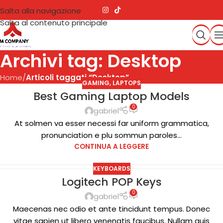
Salta alla navigazione
Salta al contenuto principale
Archivi tag: Desktop
Home
/
Articoli taggati “Desktop”
GAMING
,
LAPTOPS
Best Gaming Laptop Models
0
gabriel
At solmen va esser necessi far uniform grammatica,
pronunciation e plu sommun paroles...
CONTINUA A LEGGERE
KEYBOARDS
Logitech POP Keys
13
0
DIC
gabriel
Maecenas nec odio et ante tincidunt tempus. Donec
vitae sapien ut libero venenatis faucibus. Nullam quis