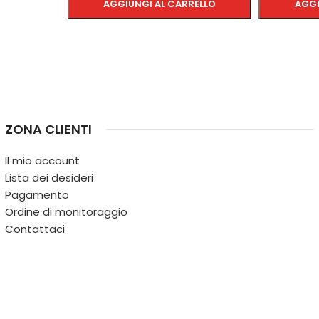
AGGIUNGI AL CARRELLO
AGGI
SCEGLI
SCEGLI
ZONA CLIENTI
Il mio account
Lista dei desideri
Pagamento
Ordine di monitoraggio
Contattaci