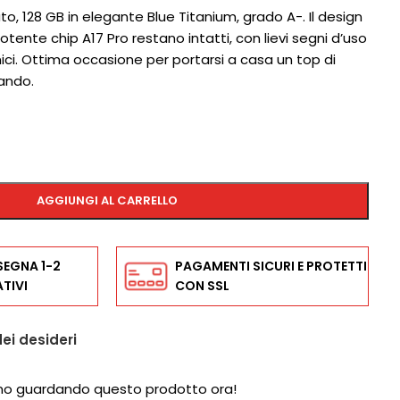
o, 128 GB in elegante Blue Titanium, grado A-. Il design
potente chip A17 Pro restano intatti, con lievi segni d’uso
cnici. Ottima occasione per portarsi a casa un top di
ando.
AGGIUNGI AL CARRELLO
SEGNA 1-2
PAGAMENTI SICURI E PROTETTI
TIVI
CON SSL
dei desideri
no guardando questo prodotto ora!