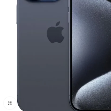
Clicca per ingrandire