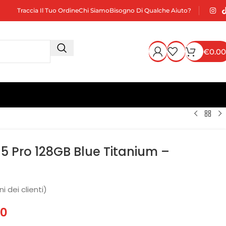
Traccia Il Tuo Ordine
Chi Siamo
Bisogno Di Qualche Aiuto?
€
0.00
15 Pro 128GB Blue Titanium –
i dei clienti)
00