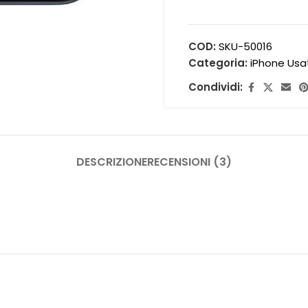
COD:
SKU-50016
Categoria:
iPhone Usa
Condividi:
DESCRIZIONE
RECENSIONI (3)