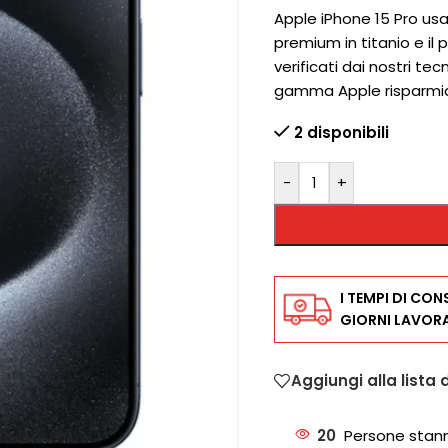
Apple iPhone 15 Pro usat
premium in titanio e il 
verificati dai nostri te
gamma Apple risparmi
2 disponibili
-
+
I TEMPI DI CON
GIORNI LAVORA
Aggiungi alla lista 
20
Persone stan