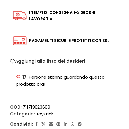
I TEMPI DI CONSEGNA 1-2 GIORNI
LAVORATIVI
PAGAMENTI SICURI E PROTETTI CON SSL
Aggiungi alla lista dei desideri
17
Persone stanno guardando questo
prodotto ora!
COD:
711719023609
Categoria:
Joystick
Condividi: