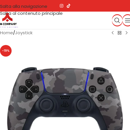
Salta alla navigazione
Salta al contenuto principale
Home
/
Joystick
-19%