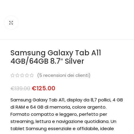
Clicca per ingrandire
Samsung Galaxy Tab A11
4GB/64GB 8.7″ Silver
(
5
recensioni dei clienti)
€
125.00
€
139.00
Samsung Galaxy Tab A11, display da 8,7 pollici, 4 GB
di RAM e 64 GB di memoria, colore argento.
Formato compatto e leggero, perfetto per
streaming, lettura e navigazione quotidiana. Un
tablet Samsung essenziale e affidabile, ideale