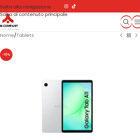
Salta alla navigazione
Salta al contenuto principale
Home
/
Tablets
-10%