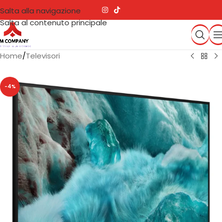
Salta alla navigazione
Salta al contenuto principale
Home
/
Televisori
-4%