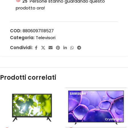
25
Persone stanno guardando questo
prodotto ora!
COD:
8806097118527
Categoria:
Televisori
Condividi:
Prodotti correlati