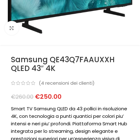
Clicca per ingrandire
Samsung QE43Q7FAAUXXH
QLED 43″ 4K
(
4
recensioni dei clienti)
€
250.00
€
260.00
Smart TV Samsung QLED da 43 pollici in risoluzione
4K, con tecnologia a punti quantici per colori piu’
intensi e neri piu’ profondi. Piattaforma Smart Hub
integrata per lo streaming, design elegante e
prestazioni superiori per un’esperienza visiva di