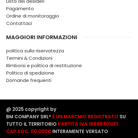
Lista dei desideri
Pagamento
Ordine di monitoraggio
Contattaci
MAGGIORI INFORMAZIONI
politica sulla riservatezza
Termini & Condizioni
Rimborsi e politica di restituzione
Politica di spedizione
Domande frequenti
@ 2025 copyright by
BM COMPANY SRL®️
È UN MARCHIO REGISTRATO
SU
TUTTO IL TERRITORIO
PARTITA IVA 16898401001
CAP.SOC. 110.000€
INTERAMENTE VERSATO