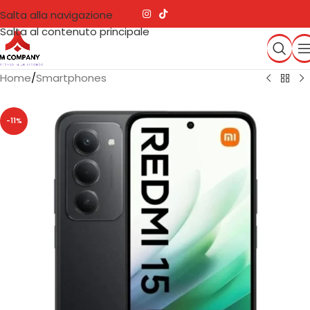
Salta alla navigazione
Salta al contenuto principale
Home
/
Smartphones
-11%