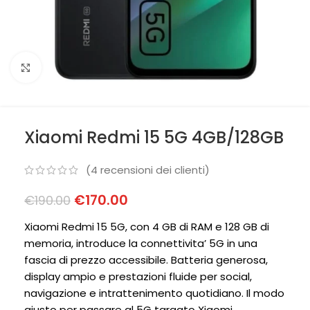
Clicca per ingrandire
Xiaomi Redmi 15 5G 4GB/128GB
(
4
recensioni dei clienti)
€
170.00
€
190.00
Xiaomi Redmi 15 5G, con 4 GB di RAM e 128 GB di
memoria, introduce la connettivita’ 5G in una
fascia di prezzo accessibile. Batteria generosa,
display ampio e prestazioni fluide per social,
navigazione e intrattenimento quotidiano. Il modo
giusto per passare al 5G targato Xiaomi.