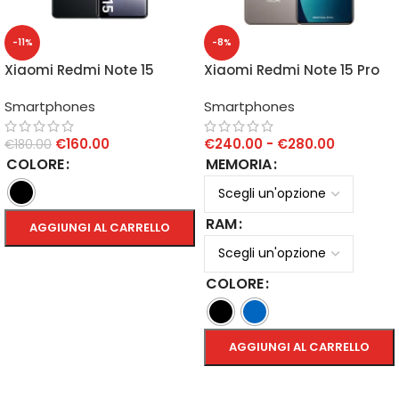
-11%
-8%
Xiaomi Redmi Note 15
Xiaomi Redmi Note 15 Pro
6GB/128GB
4G
Smartphones
Smartphones
€
160.00
€
240.00
-
€
280.00
€
180.00
COLORE
MEMORIA
RAM
AGGIUNGI AL CARRELLO
SCEGLI
COLORE
AGGIUNGI AL CARRELLO
SCEGLI