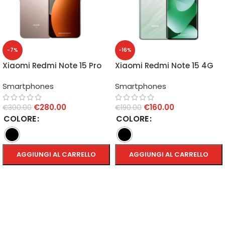
-7%
-16%
Xiaomi Redmi Note 15 Pro
Xiaomi Redmi Note 15 4G
5G 8GB/256GB
8GB/256GB
Smartphones
Smartphones
€
280.00
€
160.00
€
300.00
€
190.00
COLORE
COLORE
AGGIUNGI AL CARRELLO
AGGIUNGI AL CARRELLO
SCEGLI
SCEGLI