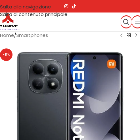
Salta alla navigazione
Salta al contenuto principale
Home
/
Smartphones
-11%