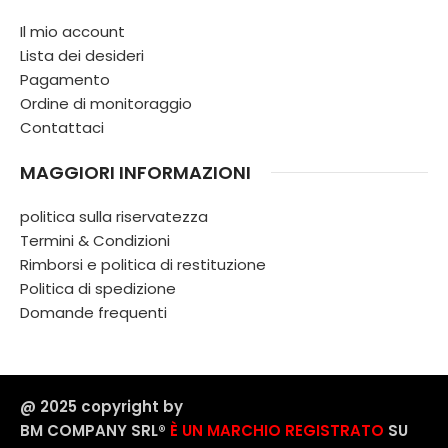
Il mio account
Lista dei desideri
Pagamento
Ordine di monitoraggio
Contattaci
MAGGIORI INFORMAZIONI
politica sulla riservatezza
Termini & Condizioni
Rimborsi e politica di restituzione
Politica di spedizione
Domande frequenti
@ 2025 copyright by
BM COMPANY SRL®️
È UN MARCHIO REGISTRATO
SU