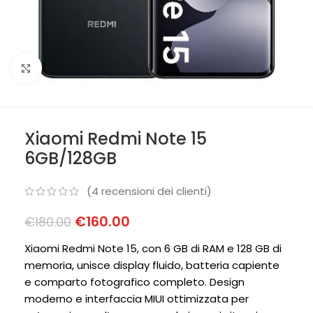
Clicca per ingrandire
Xiaomi Redmi Note 15
6GB/128GB
(
4
recensioni dei clienti)
€
160.00
€
180.00
Xiaomi Redmi Note 15, con 6 GB di RAM e 128 GB di
memoria, unisce display fluido, batteria capiente
e comparto fotografico completo. Design
moderno e interfaccia MIUI ottimizzata per