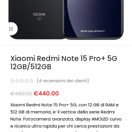
Clicca per ingrandire
Xiaomi Redmi Note 15 Pro+ 5G
12GB/512GB
(
4
recensioni dei clienti)
€
440.00
€
480.00
Xiaomi Redmi Note 15 Pro+ 5G, con 12 GB di RAM e
512 GB di memoria, e’ il vertice della serie Redmi
Note. Fotocamera avanzata, display AMOLED curvo
e ricarica ultra rapida per chi cerca prestazioni da