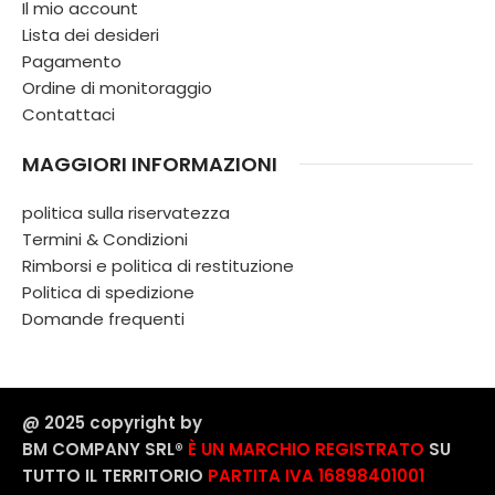
Il mio account
Lista dei desideri
Pagamento
Ordine di monitoraggio
Contattaci
MAGGIORI INFORMAZIONI
politica sulla riservatezza
Termini & Condizioni
Rimborsi e politica di restituzione
Politica di spedizione
Domande frequenti
@ 2025 copyright by
BM COMPANY SRL®️
È UN MARCHIO REGISTRATO
SU
TUTTO IL TERRITORIO
PARTITA IVA 16898401001