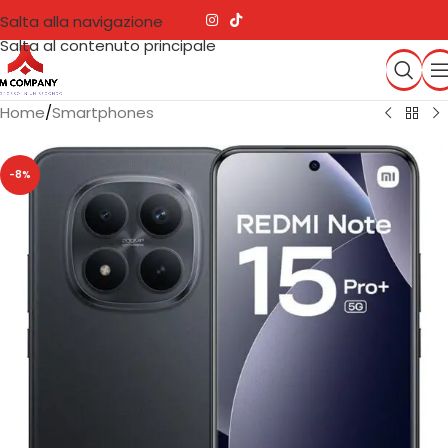
Salta alla navigazione
Salta al contenuto principale
Home
/
Smartphones
-8%