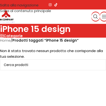
Salta alla navigazione
Salta al contenuto principale
iPhone 15 design
Categorie
Home
/
Prodotti taggati “iPhone 15 design”
Non è stato trovato nessun prodotto che corrisponde alla
tua selezione.