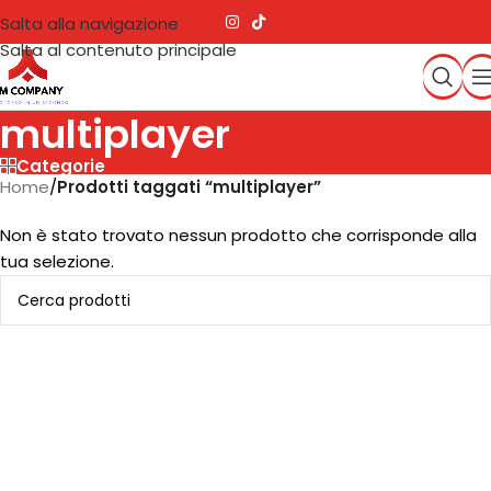
Salta alla navigazione
Salta al contenuto principale
multiplayer
Categorie
Home
/
Prodotti taggati “multiplayer”
Non è stato trovato nessun prodotto che corrisponde alla
tua selezione.