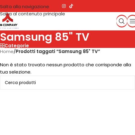
Salta alla navigazione
Salta al contenuto principale
Samsung 85" TV
Categorie
Home
/
Prodotti taggati “Samsung 85" TV”
Non è stato trovato nessun prodotto che corrisponde alla
tua selezione.