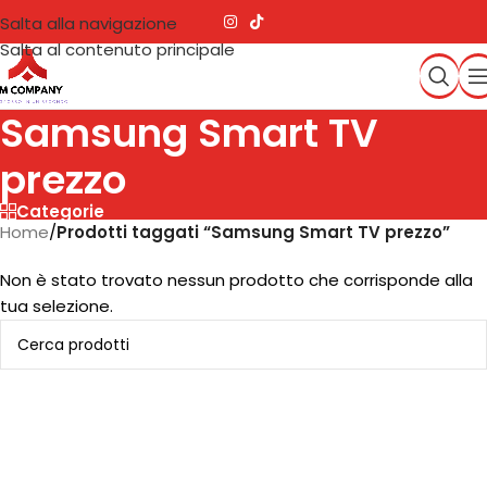
Salta alla navigazione
Salta al contenuto principale
Samsung Smart TV
prezzo
Categorie
Home
/
Prodotti taggati “Samsung Smart TV prezzo”
Non è stato trovato nessun prodotto che corrisponde alla
tua selezione.