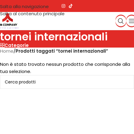
Salta alla navigazione
Salta al contenuto principale
tornei internazionali
Categorie
Home
/
Prodotti taggati “tornei internazionali”
Non è stato trovato nessun prodotto che corrisponde alla
tua selezione.